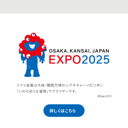
ミナミ金属は大阪・関西万博のシグネチャーパビリオン
「いのちめぐる冒険」サプライヤーです。
©Expo 2025
詳しくはこちら