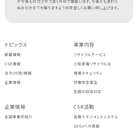
が今後も尽力させて頂く所存で御座います。今後とも変わら
ぬお引き立てを賜りますよう何卒宜しくお願い申し上げます。
トピックス
事業内容
新着情報
リサイクルサービス
CSR情報
小型家電リサイクル法
法令(行政)情報
情報セキュリティ
企業情報
労働安全衛生
全国の回収対応
企業情報
CSR活動
全国事業所紹介
各種マネジメントシステム
SDGsへの貢献