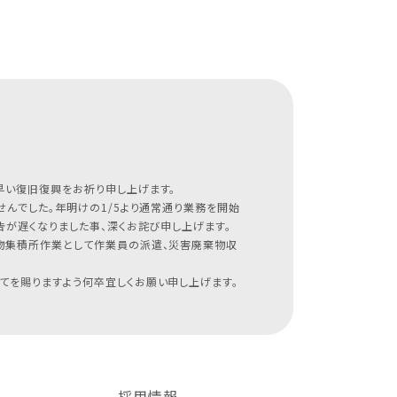
早い復旧復興をお祈り申し上げます。
んでした。年明けの1/5より通常通り業務を開始
が遅くなりました事、深くお詫び申し上げます。
物集積所作業として作業員の派遣、災害廃棄物収
てを賜りますよう何卒宜しくお願い申し上げます。
採用情報