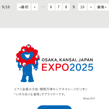
9/10
«最初
«
…
6
7
8
9
10
»
最後»
ミナミ金属は大阪・関西万博のシグネチャーパビリオン
「いのちめぐる冒険」サプライヤーです。
©Expo 2025