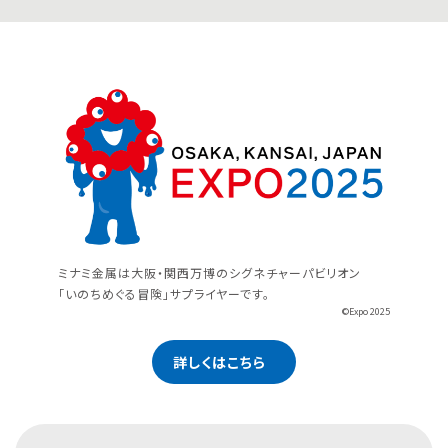
ミナミ金属は大阪・関西万博のシグネチャーパビリオン
「いのちめぐる冒険」サプライヤーです。
©Expo 2025
詳しくはこちら